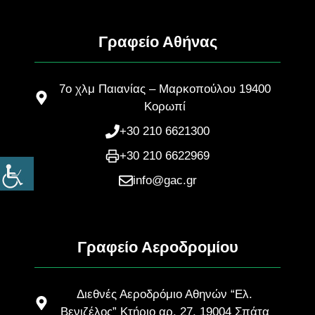
Γραφείο Αθήνας
7ο χλμ Παιανίας – Μαρκοπούλου 19400
Κορωπί
+30 210 6621300
+30 210 6622969
info@gac.gr
Γραφείο Αεροδρομίου
Διεθνές Αεροδρόμιο Αθηνών “Ελ.
Βενιζέλος” Κτήριο αρ. 27, 19004 Σπάτα