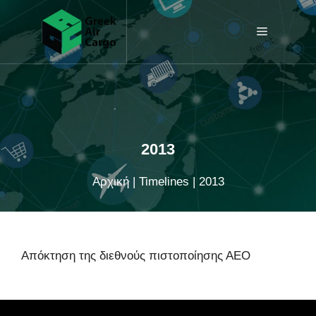
Μετάβαση
σε
Menu
περιεχόμενο
2013
Αρχική
|
Timelines
|
2013
Απόκτηση της διεθνούς πιστοποίησης ΑΕΟ