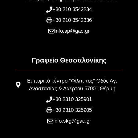
+30 210 3542234
+30 210 3542336
info.ap@gac.gr
Γραφείο Θεσσαλονίκης
Εμπορικό κέντρο “Φίλιππος” Οδός Αγ.
Αναστασίας & Λαέρτου 57001 Θέρμη
+30 2310 325901
+30 2310 325905
info.skg@gac.gr