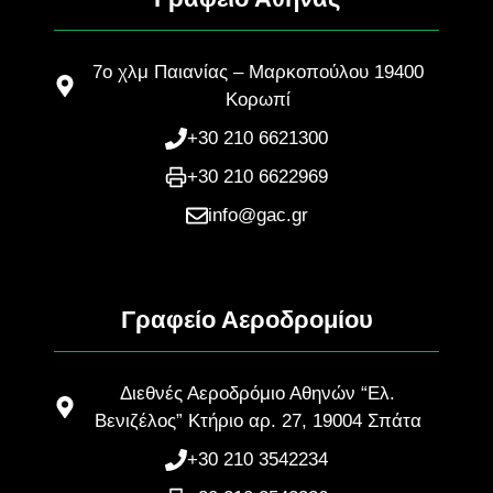
7ο χλμ Παιανίας – Μαρκοπούλου 19400
Κορωπί
+30 210 6621300
+30 210 6622969
info@gac.gr
Γραφείο Αεροδρομίου
Διεθνές Αεροδρόμιο Αθηνών “Ελ.
Βενιζέλος” Κτήριο αρ. 27, 19004 Σπάτα
+30 210 3542234