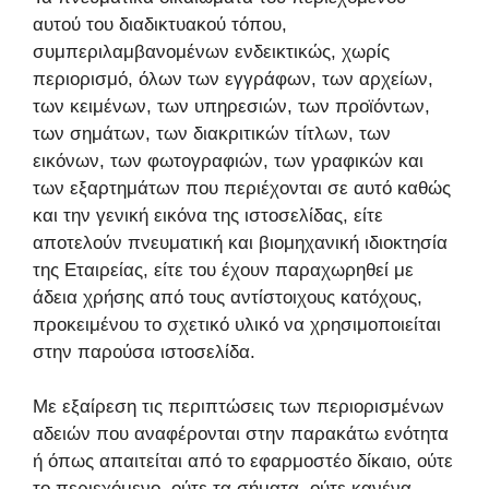
αυτού του διαδικτυακού τόπου,
συμπεριλαμβανομένων ενδεικτικώς, χωρίς
περιορισμό, όλων των εγγράφων, των αρχείων,
των κειμένων, των υπηρεσιών, των προϊόντων,
των σημάτων, των διακριτικών τίτλων, των
εικόνων, των φωτογραφιών, των γραφικών και
των εξαρτημάτων που περιέχονται σε αυτό καθώς
και την γενική εικόνα της ιστοσελίδας, είτε
αποτελούν πνευματική και βιομηχανική ιδιοκτησία
της Εταιρείας, είτε του έχουν παραχωρηθεί με
άδεια χρήσης από τους αντίστοιχους κατόχους,
προκειμένου το σχετικό υλικό να χρησιμοποιείται
στην παρούσα ιστοσελίδα.
Με εξαίρεση τις περιπτώσεις των περιορισμένων
αδειών που αναφέρονται στην παρακάτω ενότητα
ή όπως απαιτείται από το εφαρμοστέο δίκαιο, ούτε
το περιεχόμενο, ούτε τα σήματα, ούτε κανένα