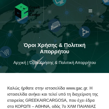
Μετάβαση
σε
Menu
περιεχόμενο
Όροι Χρήσης & Πολιτική
Απορρήτου
Αρχική
|
Όροι Χρήσης & Πολιτική Απορρήτου
Καλώς ήρθατε στην ιστοσελίδα www.gac.gr. Η
ιστοσελίδα ανήκει και τελεί υπό τη διαχείριση της
εταιρείας GREEKAIRCARGOSA, που έχει έδρα
στο ΚΟΡΩΠΙ – ΑΘΗΝΑ, οδός 7ο ΧΛΜ ΠΑΙΑΝΙΑΣ