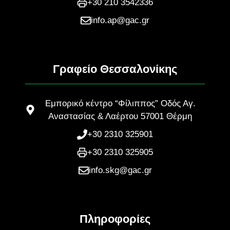
+30 210 3542336
info.ap@gac.gr
Γραφείο Θεσσαλονίκης
Εμπορικό κέντρο “Φίλιππος” Οδός Αγ.
Αναστασίας & Λαέρτου 57001 Θέρμη
+30 2310 325901
+30 2310 325905
info.skg@gac.gr
Πληροφορίες