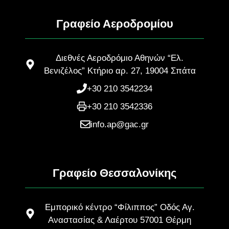
Γραφείο Αεροδρομίου
Διεθνές Αεροδρόμιο Αθηνών “Ελ.
Βενιζέλος” Κτήριο αρ. 27, 19004 Σπάτα
+30 210 3542234
+30 210 3542336
info.ap@gac.gr
Γραφείο Θεσσαλονίκης
Εμπορικό κέντρο “Φίλιππος” Οδός Αγ.
Αναστασίας & Λαέρτου 57001 Θέρμη