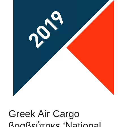
Greek Air Cargo
βραβεύτηκε ‘National