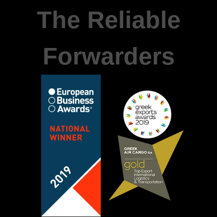
The Reliable
Forwarders