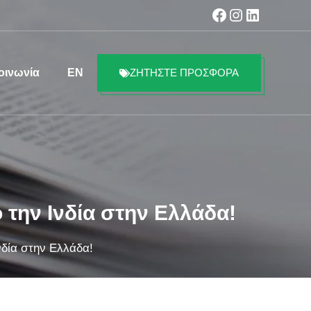
Facebook
Instagram
Linkedin
οινωνία
EN
ΖΗΤΗΣΤΕ ΠΡΟΣΦΟΡΑ
 την Ινδία στην Ελλάδα!
νδία στην Ελλάδα!