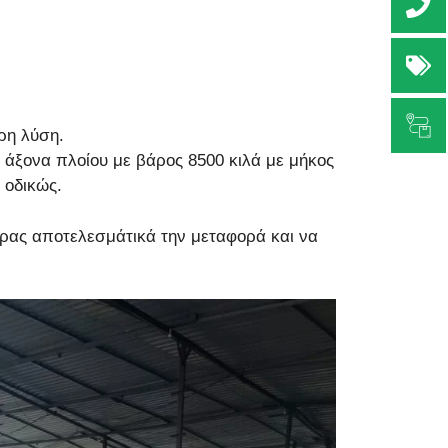
+3
Ζ
Πα
ρη λύση.
άξονα πλοίου με βάρος 8500 κιλά με μήκος
 οδικώς.
έρας αποτελεσμάτικά την μεταφορά και να