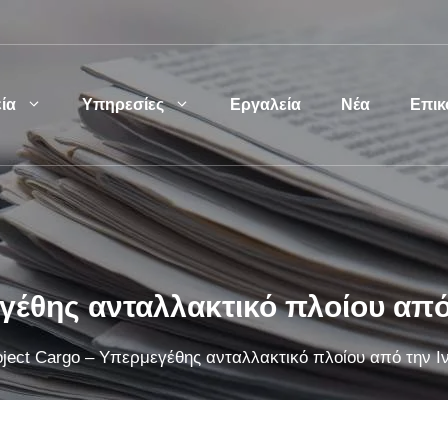
ία
Υπηρεσίες
Eργαλεία
Νέα
Επικ
γέθης ανταλλακτικό πλοίου από
oject Cargo – Υπερμεγέθης ανταλλακτικό πλοίου από την Ι