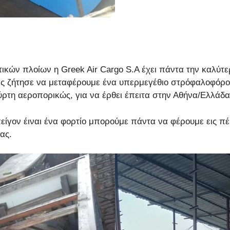
ικών πλοίων η Greek Air Cargo S.A έχει πάντα την καλύτε
ας ζήτησε να μεταφέρουμε ένα υπερμεγέθιο στρόφαλοφόρο 
τη αεροπορικώς, για να έρθει έπειτα στην Αθήνα/Ελλάδα
είγον έιναι ένα φορτίο μπορούμε πάντα να φέρουμε εις π
ας.